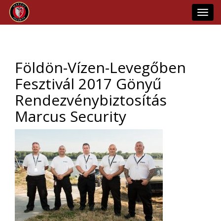
Toggl
navig
Földön-Vízen-Levegőben
Fesztivál 2017 Gönyű
Rendezvénybiztosítás
Marcus Security