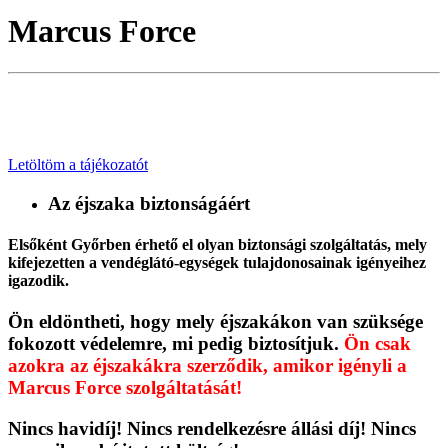
Marcus Force
Letöltöm a tájékozatót
Az éjszaka biztonságáért
Elsőként Győrben érhető el olyan biztonsági szolgáltatás, mely
kifejezetten a vendéglátó-egységek tulajdonosainak igényeihez
igazodik.
Ön eldöntheti, hogy mely éjszakákon van szüksége
fokozott védelemre, mi pedig biztosítjuk.
Ön csak
azokra az éjszakákra szerződik, amikor igényli a
Marcus Force szolgáltatását!
Nincs havidíj! Nincs rendelkezésre állási díj! Nincs