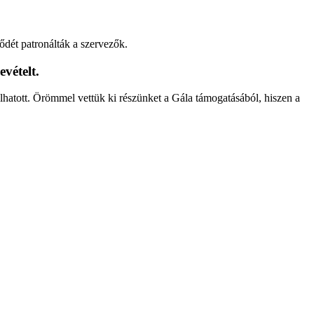
ődét patronálták a szervezők.
evételt.
lhatott. Örömmel vettük ki részünket a Gála támogatásából, hiszen a