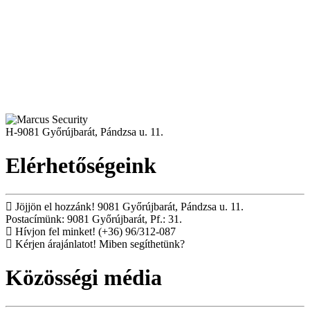
H-9081 Győrújbarát, Pándzsa u. 11.
Elérhetőségeink
Jöjjön el hozzánk!
9081 Győrújbarát, Pándzsa u. 11.
Postacímünk: 9081 Győrújbarát, Pf.: 31.
Hívjon fel minket!
(+36) 96/312-087
Kérjen árajánlatot!
Miben segíthetünk?
Közösségi média