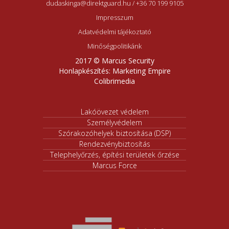
dudaskinga@direktguard.hu
/
+36 70 199 9105
Impresszum
Adatvédelmi tájékoztató
Minőségpolitikánk
2017 © Marcus Security
Honlapkészítés:
Marketing Empire
Colibrimedia
Lakóövezet védelem
Személyvédelem
Szórakozóhelyek biztosítása (DSP)
Rendezvénybiztosítás
Telephelyőrzés, építési területek őrzése
Marcus Force