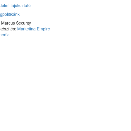
elmi tájékoztató
gpolitikánk
 Marcus Security
készítés:
Marketing Empire
imedia